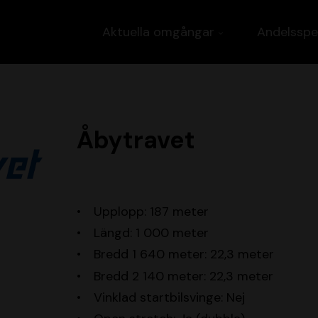
Aktuella omgångar
Andelsspe
Åbytravet
Upplopp: 187 meter
Längd: 1 000 meter
Bredd 1 640 meter: 22,3 meter
Bredd 2 140 meter: 22,3 meter
Vinklad startbilsvinge: Nej