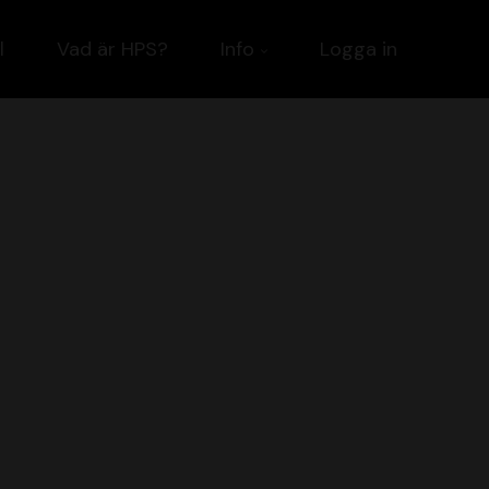
l
Vad är HPS?
Info
Logga in