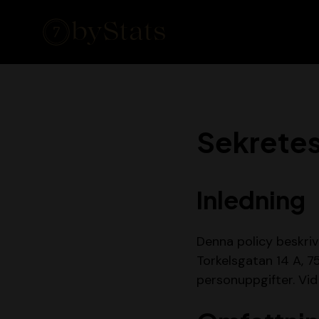
Sekretes
Inledning
Denna policy beskri
Torkelsgatan 14 A, 7
personuppgifter. Vid