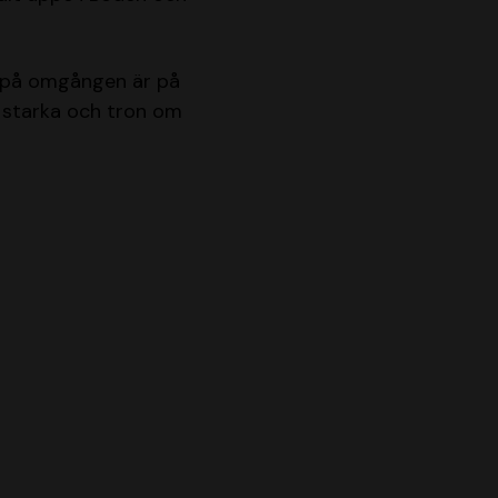
et på omgången är på
r starka och tron om