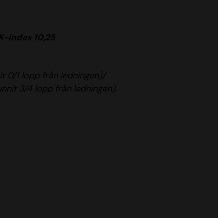
K-index 10,25
t 0/1 lopp från ledningen)/
nnit 3/4 lopp från ledningen).