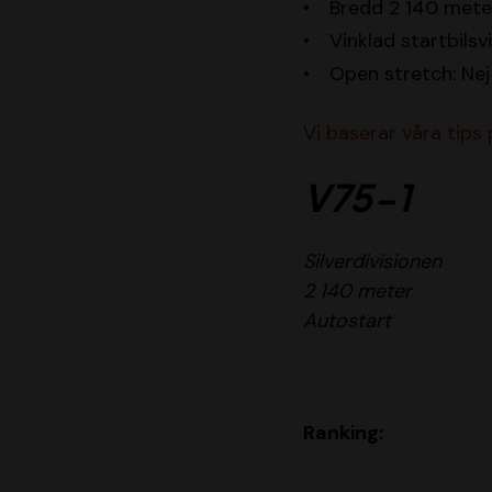
Bredd 2 140 mete
Vinklad startbilsv
Open stretch: Nej
Vi baserar våra tips
V75-1
Silverdivisionen
2 140 meter
Autostart
Ranking: