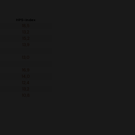
HPS-index
18,5
13,2
15,2
13,9
13,0
16,9
14,0
12,4
13,2
10,8