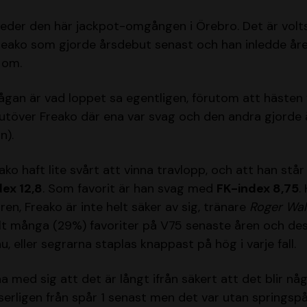
nleder den här jackpot-omgången i Örebro. Det är volts
 Freako som gjorde årsdebut senast och han inledde åre
 om.
ågan är vad loppet sa egentligen, förutom att hästen v
, utöver Freako där ena var svag och den andra gjorde
n).
eako haft lite svårt att vinna travlopp, och att han står
ex 12,8
. Som favorit är han svag med
FK-index 8,75
.
ren, Freako är inte helt säker av sig, tränare
Roger Wa
lt många (29%) favoriter på V75 senaste åren och des
nu, eller segrarna staplas knappast på hög i varje fall.
med sig att det är långt ifrån säkert att det blir någ
erligen från spår 1 senast men det var utan springspå