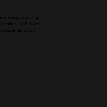
 är ambivalenta kring
Vi spikar i V85-1 och
öst spännande ut!