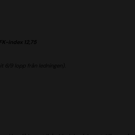
FK-index 12,75
t 6/9 lopp från ledningen).