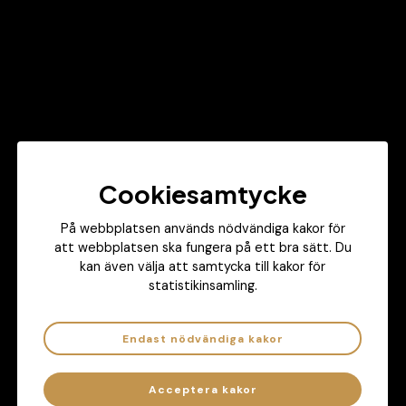
Tillbaka
7byStats i media
Cookiesamtycke
På webbplatsen används nödvändiga kakor för
att webbplatsen ska fungera på ett bra sätt. Du
kan även välja att samtycka till kakor för
statistikinsamling.
Endast nödvändiga kakor
Acceptera kakor