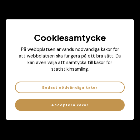
V75 analysen, Kalmar 13 januari
Tidigare V85 tips
Cookiesamtycke
V75 analysen, Romme 6 januari
På webbplatsen används nödvändiga kakor för
Tidigare V85 tips
att webbplatsen ska fungera på ett bra sätt. Du
kan även välja att samtycka till kakor för
statistikinsamling.
Endast nödvändiga kakor
«
1
…
10
11
12
13
14
…
18
»
Acceptera kakor
7byStats i media